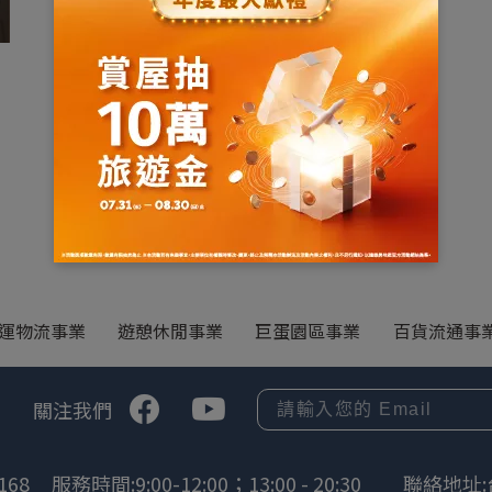
運物流事業
遊憩休閒事業
巨蛋園區事業
百貨流通事
關注我們
168
服務時間:9:00-12:00；13:00 - 20:30
聯絡地址: