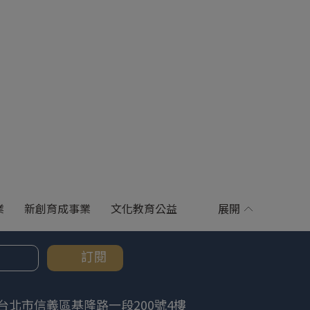
業
新創育成事業
文化教育公益
展開
訂閱
台北市信義區基隆路一段200號4樓