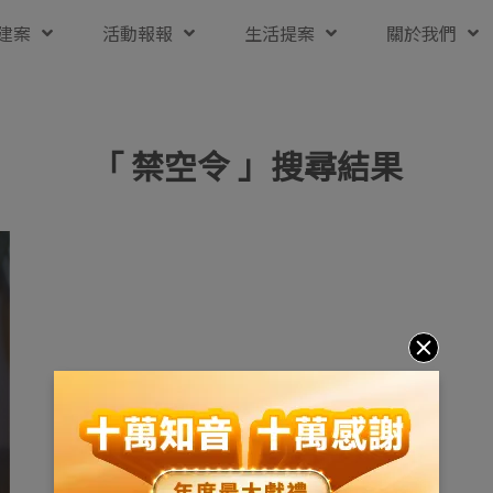
建案
活動報報
生活提案
關於我們
「 禁空令 」搜尋結果