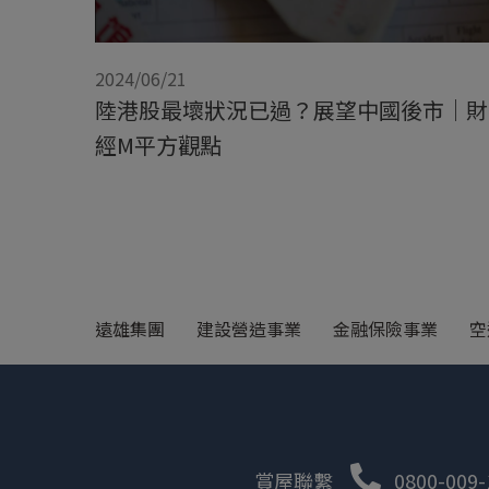
2024/06/21
陸港股最壞狀況已過？展望中國後市｜財
經M平方觀點
遠雄集團
建設營造事業
金融保險事業
空
賞屋聯繫
0800-009-