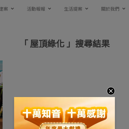
建案
活動報報
生活提案
關於我們
「 屋頂綠化 」搜尋結果