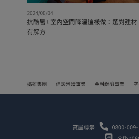
2024/08/04
抗酷暑 ! 室內空間降溫這樣做：選對建材
有解方
遠雄集團
建設營造事業
金融保險事業
空
賞屋聯繫
0800-009-
@fbn06