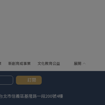
業
新創育成事業
文化教育公益
展開
訂閱
台北市信義區基隆路一段200號4樓