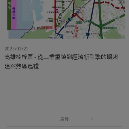
2025/01/21
高雄楠梓區 - 從工業重鎮到經濟新引擎的崛起 |
建案熱區巡禮
展開