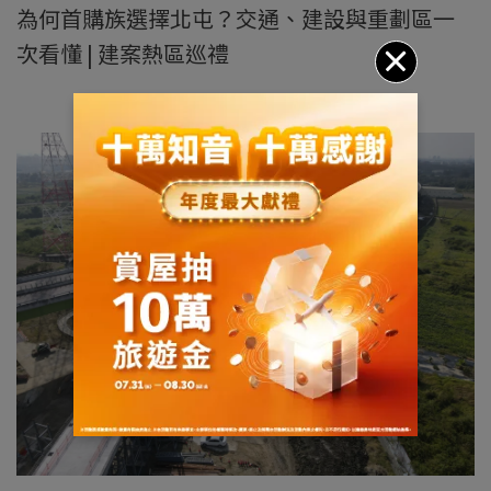
為何首購族選擇北屯？交通、建設與重劃區一
次看懂 | 建案熱區巡禮