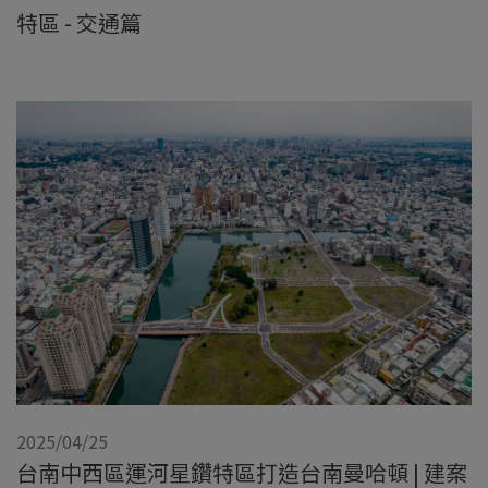
特區 - 交通篇
2025/04/25
台南中西區運河星鑽特區打造台南曼哈頓 | 建案