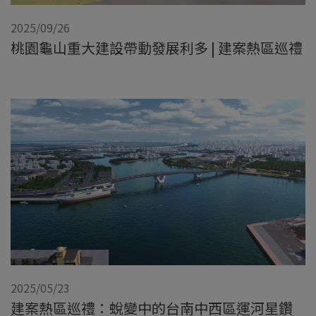
2025/09/26
桃園龜山重大建設帶動發展利多 | 建案熱區巡禮
2025/05/23
建案熱區巡禮：蛻變中的台南中西區運河星鑽