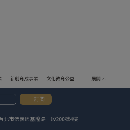
業
新創育成事業
文化教育公益
展開
訂閱
台北市信義區基隆路一段200號4樓