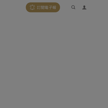
訂閱電子報