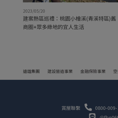
2023/05/20
建案熱區巡禮：桃園小檜溪(青溪特區)舊
商圈+眾多綠地的宜人生活
遠雄集團
建設營造事業
金融保險事業
空
賞屋聯繫
0800-009-
@fbn06