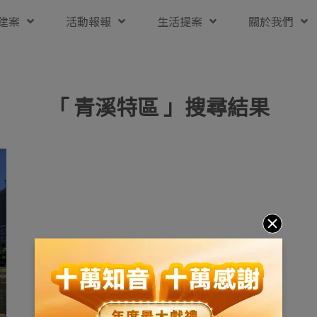
建案
活動報報
生活提案
關於我們
「 青溪特區 」搜尋結果