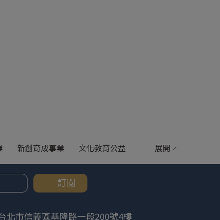
業
新創育成事業
文化教育公益
展開
訂閱
台北市信義區基隆路一段200號4樓