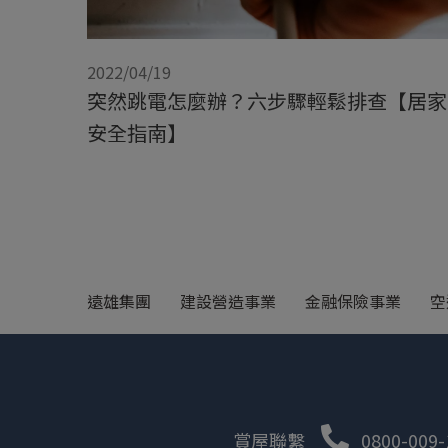
2022/04/19
突然跳電怎麼辦？六步驟輕鬆排查【居家
安全指南】
遠雄集團
建設營造事業
金融保險事業
空
賞屋聯繫
0800-009-