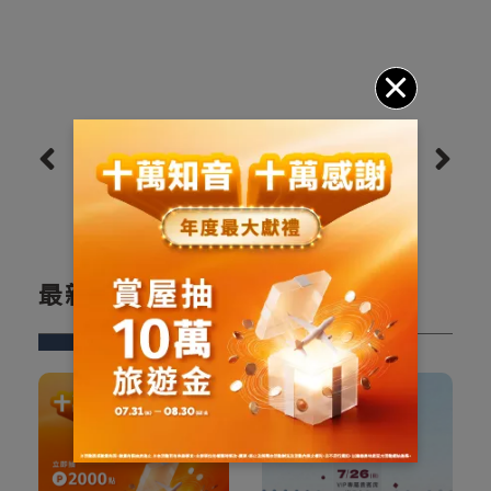
上一則
下一則
最新文章
New