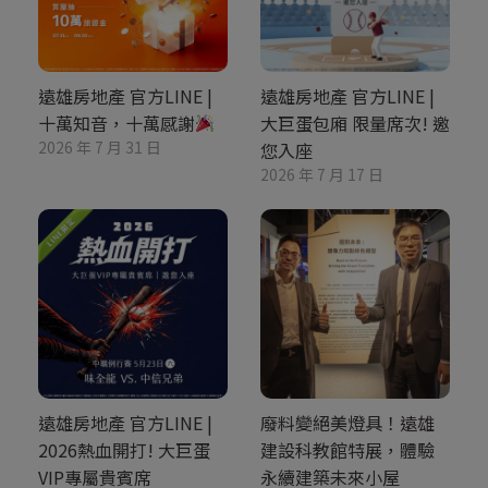
遠雄房地產 官方LINE |
遠雄房地產 官方LINE |
十萬知音，十萬感謝
大巨蛋包廂 限量席次! 邀
2026 年 7 月 31 日
您入座
2026 年 7 月 17 日
遠雄房地產 官方LINE |
廢料變絕美燈具！遠雄
2026熱血開打! 大巨蛋
建設科教館特展，體驗
VIP專屬貴賓席
永續建築未來小屋