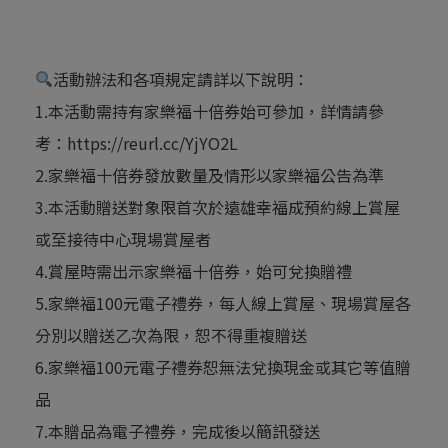
活動辦法和各項規定請詳以下說明：
1.本活動需持有家樂福十倍券始可參加，詳情請參
考：
https://reurl.cc/YjYO2L
2.家樂福十倍券發放數量及情形以家樂福公告為準
3.本活動贈送對象限首次於遠雄幸福成預約線上賞屋
或至接待中心現場賞屋者
4.賞屋時需出示家樂福十倍券，始可兌換贈禮
5.家樂福100元電子禮券，每人線上賞屋、現場賞屋各
分別以贈送乙次為限，恕不得重複贈送
6.家樂福100元電子禮券恕無法兌換現金或其它等值贈
品
7.本贈品為電子禮券，完成後以簡訊發送