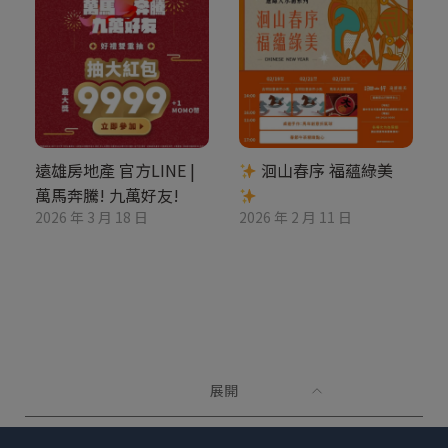
遠雄房地產 官方LINE |
洄山春序 福蘊綠美
萬馬奔騰! 九萬好友!
2026 年 3 月 18 日
2026 年 2 月 11 日
展開