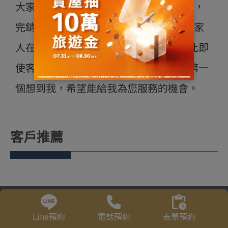
大家好，我是賴林蔚，進遠雄7年的時間，
完銷3個案子；對每一組客戶都像自己的家
人在買房子般的給客戶服務與建議，因此即
使客戶現在不買未來有買房的需求也會第一
個想到我，希望能給我為您服務的機會。
客戶推薦
Line預約
電話預約
表單預約