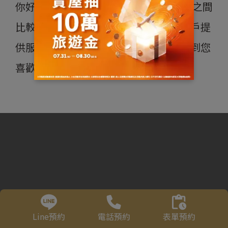
你好 我是江雅萍 我是一個親和力跟客戶之間
比較沒有距離感 對於客戶問題耐心為客戶提
供服務 期盼有機會為您服務可以幫您買到您
喜歡房子
Line預約
電話預約
表單預約