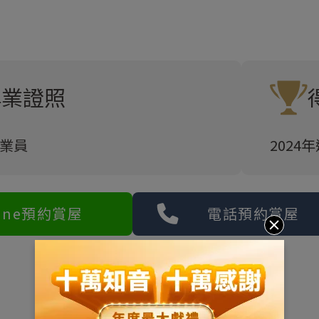
專業證照
業員
202
ine預約賞屋
電話預約賞屋