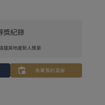
得獎紀錄
4年遠雄房地產新人獎第
表單預約賞屋