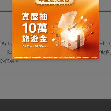
Kelly)，專注於台中七期精華地段與優質住宅規劃
。 我相信，好的房子不只是居住空間，更是人生與
好的開始。