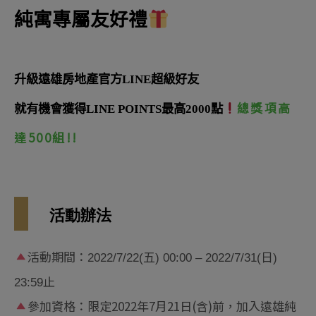
純寓專屬友好禮
升級遠雄房地產官方LINE超級好友
總獎項高
就有機會獲得LINE POINTS
最高
2000
點
達500組!!
活動辦法
活動期間：
2022/7/22(
五
) 00:00 – 2022/7/31(
日
)
止
23:59
參加資格：限定2022年7月21日(含)前，加入遠雄純