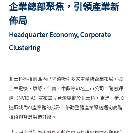
企業總部聚焦，引領產業新
佈局
Headquarter Economy, Corporate
Clustering
北士科科技園區內已陸續吸引多家重量級企業布局，如
士林電機、康舒、仁寶、中鼎等知名上市公司。隨著輝
達（NVIDIA）宣布設立台灣總部於北士科，更進一步加
速區域內AI產業鏈的成形，帶動整體產業聚落邁向高階
技術與智慧製造升級。
【大河商爵】為士林區百齡段首座具備地標性外觀與完