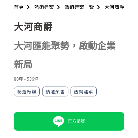
首頁
熱銷建案
熱銷建案一覽
大河商爵
大河商爵
大河匯能聚勢，啟動企業
新局
80坪
-
536坪
精選廠辦
精選預售
熱銷建案
官方帳號