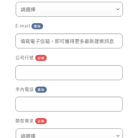
E-mail
選填
公司行號
必填
市內電話
選填
類型需求
必填