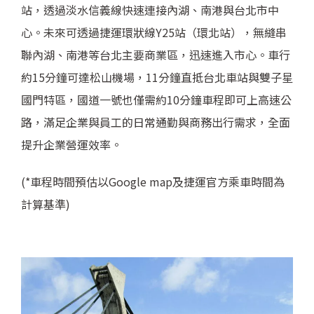
站，透過淡水信義線快速連接內湖、南港與台北市中
心。未來可透過捷運環狀線Y25站（環北站），無縫串
聯內湖、南港等台北主要商業區，迅速進入市心。車行
約15分鐘可達松山機場，11分鐘直抵台北車站與雙子星
國門特區，國道一號也僅需約10分鐘車程即可上高速公
路，滿足企業與員工的日常通勤與商務出行需求，全面
提升企業營運效率。
(*車程時間預估以Google map及捷運官方乘車時間為
計算基準)