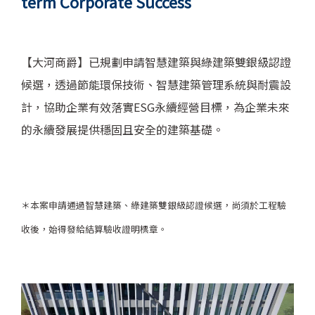
term Corporate Success
【大河商爵】已規劃申請智慧建築與綠建築雙銀級認證
候選，透過節能環保技術、智慧建築管理系統與耐震設
計，協助企業有效落實ESG永續經營目標，為企業未來
的永續發展提供穩固且安全的建築基礎。
＊本案申請通過智慧建築、綠建築雙銀級認證候選，尚須於工程驗
收後，始得發給結算驗收證明標章。