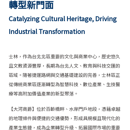
轉型新門面
Catalyzing Cultural Heritage, Driving
Industrial Transformation
士林，作為台北北區重要的文化與商業中心，歷史悠久
且文教資源豐厚，長期為台北人文、教育與科技交匯的
區域。隨著捷運路網與交通基礎建設的完善，士林區正
從傳統商業區逐漸轉型為智慧科技、數位產業、生技醫
療等高附加價值產業的新型聚落。
【大河商爵】位於百齡橋畔、水岸門戶地段，憑藉卓越
的地理條件與便捷的交通優勢，形成具規模且現代化的
產業生態鏈，成為企業轉型升級、拓展國際市場的重要