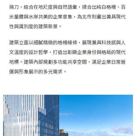
操刀，結合在地尺度與自然語彙，揉合出純白格柵、百
米量體與水岸共美的企業意象，為北市刻畫出兼具現代
性與識別度的建築新景。
建築立面以細膩精緻的格柵線條，展現兼具科技感與人
文溫度的設計哲學，打造出彰顯企業身份與格局的現代
地標。建築內部規劃多功能共享空間，滿足企業日常營
運與形象展示的多元需求。