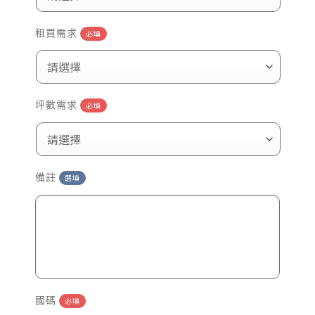
租買需求
必填
坪數需求
必填
備註
選填
國碼
必填